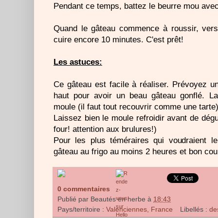
Pendant ce temps, battez le beurre mou avec l'
Quand le gâteau commence à roussir, vers
cuire encore 10 minutes. C'est prêt!
Les astuces:
Ce gâteau est facile à réaliser. Prévoyez u
haut pour avoir un beau gâteau gonflé. La
moule (il faut tout recouvrir comme une tarte)
Laissez bien le moule refroidir avant de dégu
four! attention aux brulures!)
Pour les plus téméraires qui voudraient le
gâteau au frigo au moins 2 heures et bon cou
0 commentaires
Publié par
Beautés en herbe
à
18:43
Pays/territoire :
Valenciennes, France
Libellés :
de