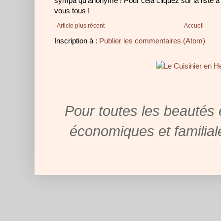
sympa qu'anonyme ! Pour cela cliquez sur la liste à
vous tous !
Article plus récent
Accueil
Inscription à :
Publier les commentaires (Atom)
Pour toutes les beautés 
économiques et familial