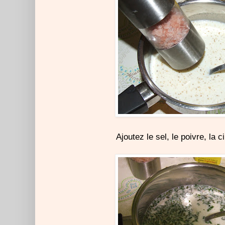
Ajoutez le sel, le poivre, la cib