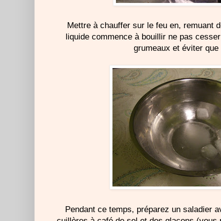
Mettre à chauffer sur le feu en, remuant
liquide commence à bouillir ne pas cesser
grumeaux et éviter que 
Pendant ce temps, préparez un saladier av
cuillères à café de sel et des glaçons (vous